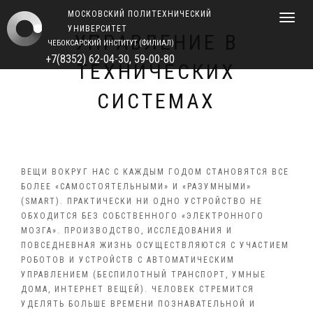
МОСКОВСКИЙ ПОЛИТЕХНИЧЕСКИЙ
Navigat
УНИВЕРСИТЕТ
УПРАВЛЕНИЕ В
ЧЕБОКСАРСКИЙ ИНСТИТУТ (ФИЛИАЛ)
+7(8352) 62-04-30, 59-00-80
ТЕХНИЧЕСКИХ
СИСТЕМАХ
ВЕЩИ ВОКРУГ НАС С КАЖДЫМ ГОДОМ СТАНОВЯТСЯ ВСЕ
БОЛЕЕ «САМОСТОЯТЕЛЬНЫМИ» И «РАЗУМНЫМИ»
(SMART). ПРАКТИЧЕСКИ НИ ОДНО УСТРОЙСТВО НЕ
ОБХОДИТСЯ БЕЗ СОБСТВЕННОГО «ЭЛЕКТРОННОГО
МОЗГА». ПРОИЗВОДСТВО, ИССЛЕДОВАНИЯ И
ПОВСЕДНЕВНАЯ ЖИЗНЬ ОСУЩЕСТВЛЯЮТСЯ С УЧАСТИЕМ
РОБОТОВ И УСТРОЙСТВ С АВТОМАТИЧЕСКИМ
УПРАВЛЕНИЕМ (БЕСПИЛОТНЫЙ ТРАНСПОРТ, УМНЫЕ
ДОМА, ИНТЕРНЕТ ВЕЩЕЙ). ЧЕЛОВЕК СТРЕМИТСЯ
УДЕЛЯТЬ БОЛЬШЕ ВРЕМЕНИ ПОЗНАВАТЕЛЬНОЙ И